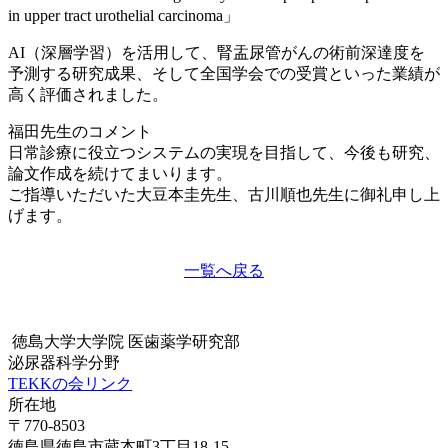
in upper tract urothelial carcinoma」
AI（深層学習）を活用して、腎盂尿管がんの術前深達度を
予測する研究成果、そして全国学会での受賞といった業績が
高く評価されました。
福田先生のコメント
日常診療に役立つシステムの実現を目指して、今後も研究、
論文作成を続けてまいります。
ご指導いただいた大豆本圭先生、古川順也先生に御礼申し上
げます。
一覧へ戻る
徳島大学大学院 医歯薬学研究部
泌尿器科学分野
TEKKの会
リンク
所在地
〒770-8503
徳島県徳島市蔵本町3丁目18-15