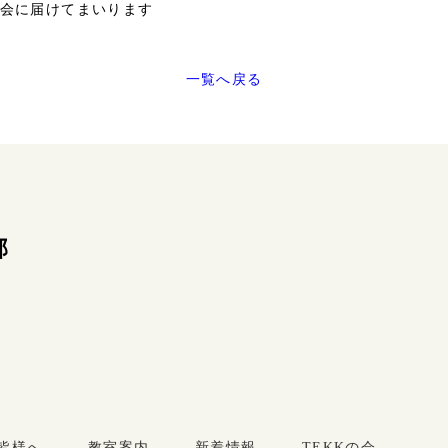
会に届けてまいります
一覧へ戻る
部
皆様へ
教室案内
新着情報
TEKKの会