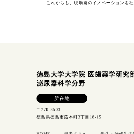
これからも、現場発のイノベーションを社
徳島大学大学院 医歯薬学研究
泌尿器科学分野
所在地
〒770-8503
徳島県徳島市蔵本町3丁目18-15
HOME
患者さまへ
学生・研修生の