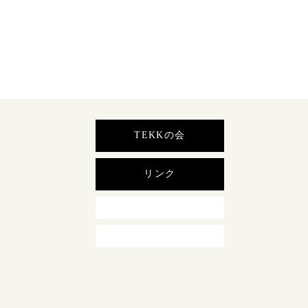
TEKKの会
リンク