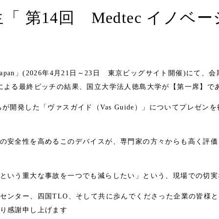
 第14回 Medtec イノ
apan」(2026年4月21日～23日 東京ビッグサイト開催)にて、
による最終ピッチの結果、国立大学法人徳島大学が【第一席】で
が開発した「ヴァスガイド（Vas Guide）」についてプレゼン
の安全性を高めるこのデバイスが、専門家の方々からも高く評価
という重大な事故を一つでも減らしたい」という、現場での切実
センター、四国TLO、そして共に歩んでくださった企業の皆様
り感謝申し上げます