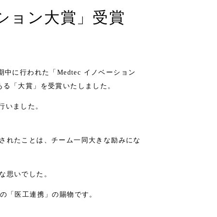
ベーション大賞」受賞
会期中に行われた「Medtec イノベーション
ある「大賞」を受賞いたしました。
を行いました。
されたことは、チーム一同大きな励みにな
な思いでした。
との「医工連携」の賜物です。