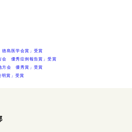
 徳島医学会賞」受賞
方会 優秀症例報告賞」受賞
地方会 優秀賞」受賞
発明賞」受賞
部