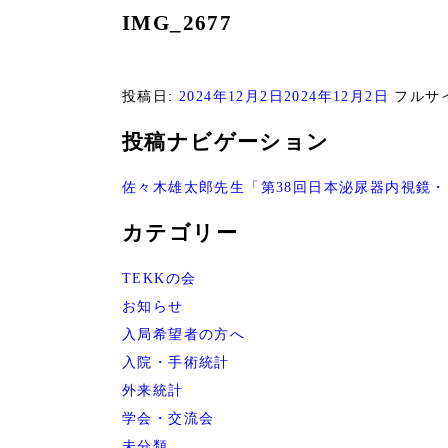
IMG_2677
投稿日:
2024年12月2日
2024年12月2日
フルサ
投稿ナビゲーション
佐々木雄太郎先生「第38回日本泌尿器内視鏡
カテゴリー
TEKKの会
お知らせ
入局希望者の方へ
入院・手術統計
外来統計
学会・交流会
未分類