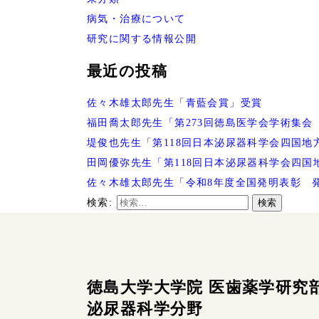
病気・治療について
研究に関する情報公開
最近の投稿
佐々木雄太郎先生「青藍会賞」受賞
福田喬太郎先生「第273回徳島医学会学術集会
堤俊也先生「第118回日本泌尿器科学会四国地
田岡優弥先生「第118回日本泌尿器科学会四国
佐々木雄太郎先生「令和8年度全国発明表彰 
検索:
検索
徳島大学大学院 医歯薬学研究
泌尿器科学分野