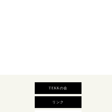
TEKKの会
リンク