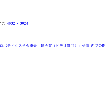
イズ
4032 × 3024
・ロボティクス学会総会 総会賞（ビデオ部門）」受賞
内で公開